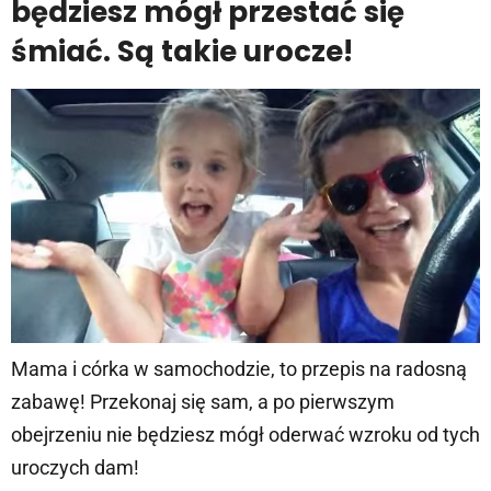
będziesz mógł przestać się
śmiać. Są takie urocze!
Mama i córka w samochodzie, to przepis na radosną
zabawę! Przekonaj się sam, a po pierwszym
obejrzeniu nie będziesz mógł oderwać wzroku od tych
uroczych dam!