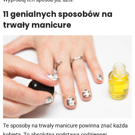
11 genialnych sposobów na
trwały manicure
Te sposoby na trwały manicure powinna znać każda
kobieta. To absolutna podstawa codziennej