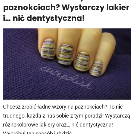
paznokciach? Wystarczy lakier
i… nić dentystyczna!
Chcesz zrobić ładne wzory na paznokciach? To nic
trudnego, każda z nas sobie z tym poradzi! Wystarczą
różnokolorowe lakiery oraz… nić dentystyczna!
Wypróbuj ten sposób już dziś.