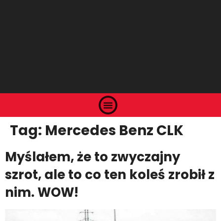
Tag:
Mercedes Benz CLK
Myślałem, że to zwyczajny
szrot, ale to co ten koleś zrobił z
nim. WOW!