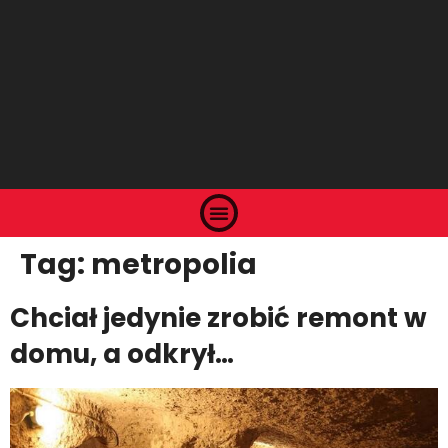
Tag:
metropolia
Chciał jedynie zrobić remont w
domu, a odkrył…