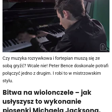
Czy muzyka rozrywkowa i fortepian muszą się ze
sobą gryźć? Wcale nie! Peter Bence doskonale potrafi
połączyć jedno z drugim. I robi to w mistrzowskim
stylu.
Bitwa na wiolonczele – jak
usłyszysz to wykonanie
piosenki Michaela Jacksona,