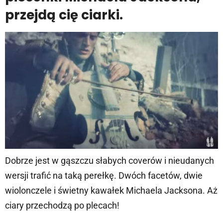
przejdą cię ciarki.
Dobrze jest w gąszczu słabych coverów i nieudanych
wersji trafić na taką perełkę. Dwóch facetów, dwie
wiolonczele i świetny kawałek Michaela Jacksona. Aż
ciary przechodzą po plecach!