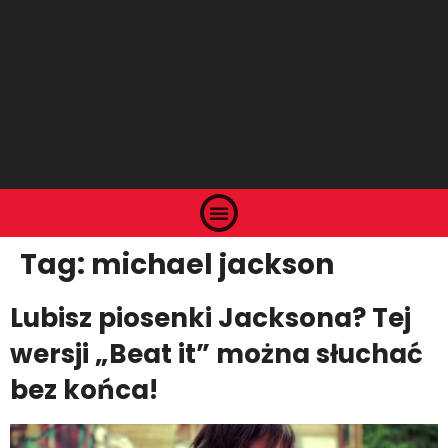
Tag:
michael jackson
Lubisz piosenki Jacksona? Tej
wersji „Beat it” można słuchać
bez końca!