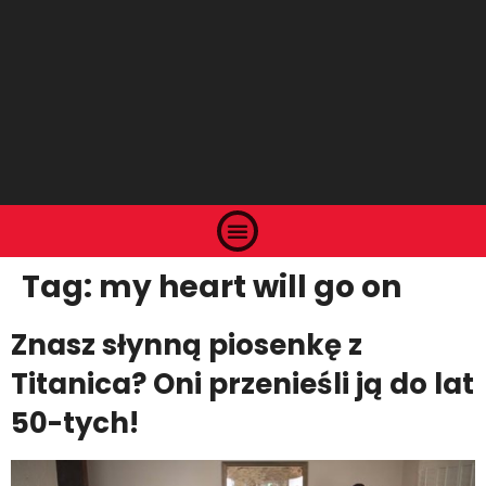
Tag:
my heart will go on
Znasz słynną piosenkę z
Titanica? Oni przenieśli ją do lat
50-tych!