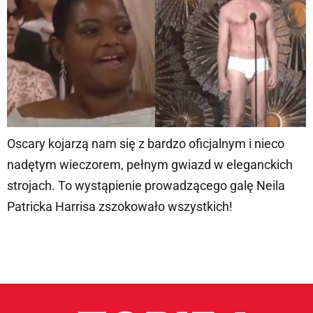
Oscary kojarzą nam się z bardzo oficjalnym i nieco
nadętym wieczorem, pełnym gwiazd w eleganckich
strojach. To wystąpienie prowadzącego galę Neila
Patricka Harrisa zszokowało wszystkich!