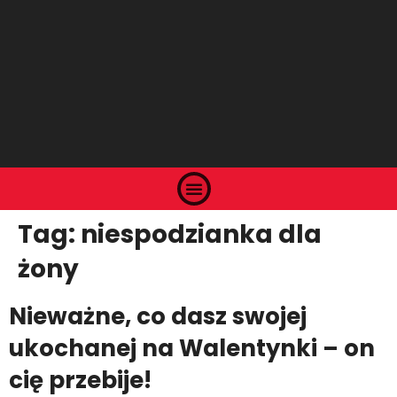
Tag:
niespodzianka dla
żony
Nieważne, co dasz swojej
ukochanej na Walentynki – on
cię przebije!