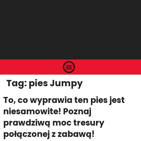
Tag:
pies Jumpy
To, co wyprawia ten pies jest
niesamowite! Poznaj
prawdziwą moc tresury
połączonej z zabawą!