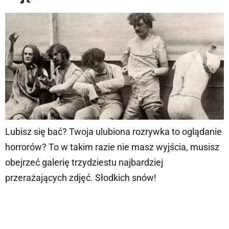
Lubisz się bać? Twoja ulubiona rozrywka to oglądanie
horrorów? To w takim razie nie masz wyjścia, musisz
obejrzeć galerię trzydziestu najbardziej
przerażających zdjęć. Słodkich snów!