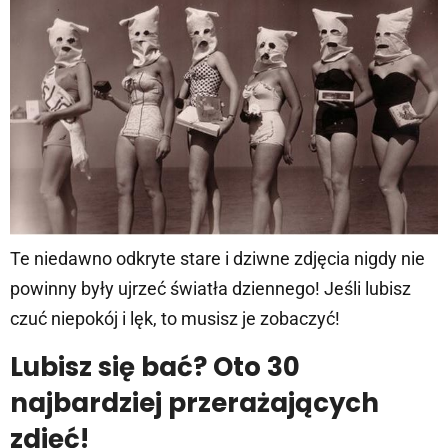
Te niedawno odkryte stare i dziwne zdjęcia nigdy nie
powinny były ujrzeć światła dziennego! Jeśli lubisz
czuć niepokój i lęk, to musisz je zobaczyć!
Lubisz się bać? Oto 30
najbardziej przerażających
zdjęć!