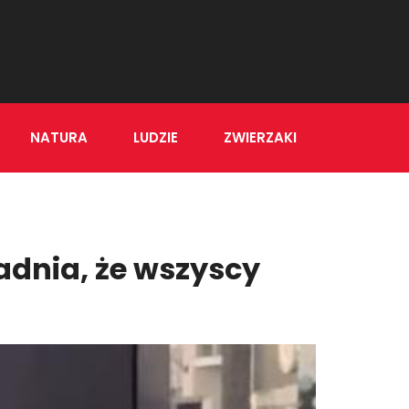
NATURA
LUDZIE
ZWIERZAKI
wadnia, że wszyscy