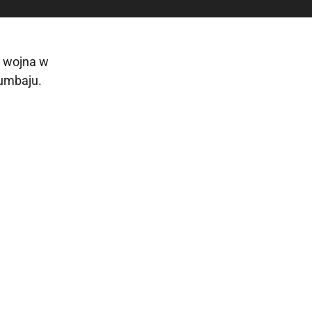
o wojna w
umbaju.