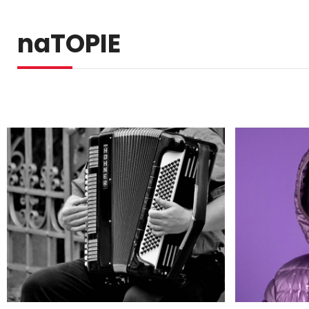
naTOPIE