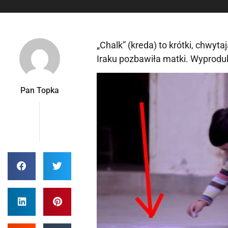
„Chalk” (kreda) to krótki, chwyt
Iraku pozbawiła matki. Wyprod
Pan Topka