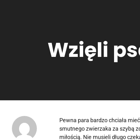
Wzięli ps
Pewna para bardzo chciała mieć 
smutnego zwierzaka za szybą zde
miłością. Nie musieli długo czeka