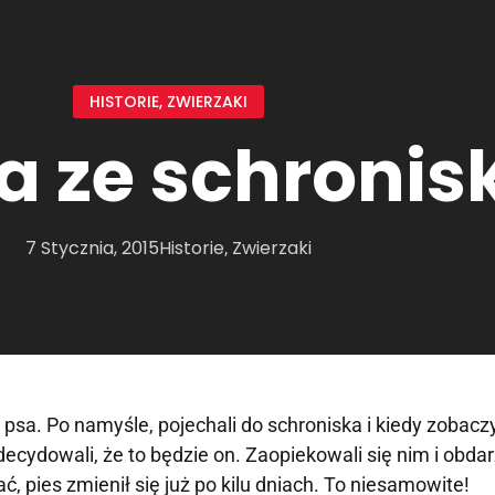
HISTORIE
,
ZWIERZAKI
a ze schronisk
7 Stycznia, 2015
Historie
Zwierzaki
,
psa. Po namyśle, pojechali do schroniska i kiedy zobaczy
cydowali, że to będzie on. Zaopiekowali się nim i obdar
ć, pies zmienił się już po kilu dniach. To niesamowite!