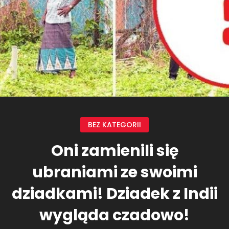
BEZ KATEGORII
Oni zamienili się
ubraniami ze swoimi
dziadkami! Dziadek z Indii
wygląda czadowo!