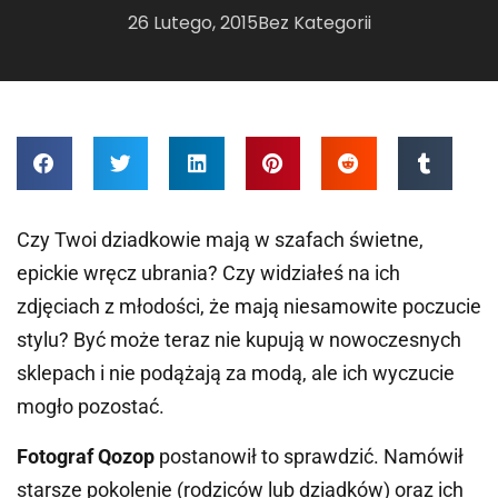
26 Lutego, 2015
Bez Kategorii
Czy Twoi dziadkowie mają w szafach świetne,
epickie wręcz ubrania? Czy widziałeś na ich
zdjęciach z młodości, że mają niesamowite poczucie
stylu? Być może teraz nie kupują w nowoczesnych
sklepach i nie podążają za modą, ale ich wyczucie
mogło pozostać.
Fotograf Qozop
postanowił to sprawdzić. Namówił
starsze pokolenie (rodziców lub dziadków) oraz ich