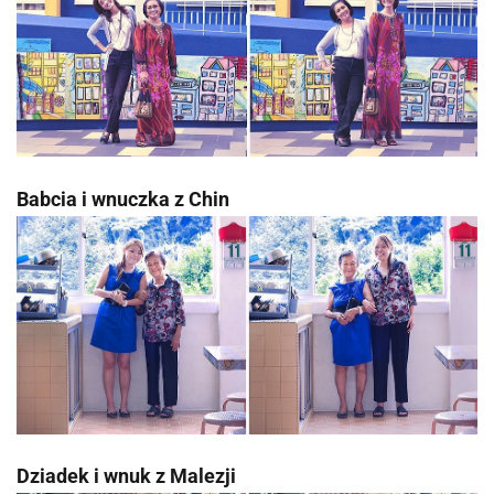
Babcia i wnuczka z Chin
Dziadek i wnuk z Malezji