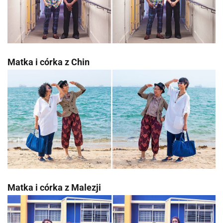
Matka i córka z Chin
Matka i córka z Malezji