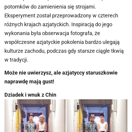
potomków do zamienienia się strojami.
Eksperyment został przeprowadzony w czterech
różnych krajach azjatyckich. Inspiracją do jego
wykonania była obserwacja fotografa, że
współczesne azjatyckie pokolenia bardzo ulegają
kulturze zachodu, podczas gdy starsze ciągle tkwią
w tradycji.
Może nie uwierzysz, ale azjatyccy staruszkowie
naprawdę mają gust!
Dziadek i wnuk z Chin