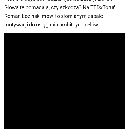
Słowa te pomagają, czy szkodzą? Na TEDxToruń
Roman Łoziński mówił o słomianym zapale i
motywacji do osiągania ambitnych celów.