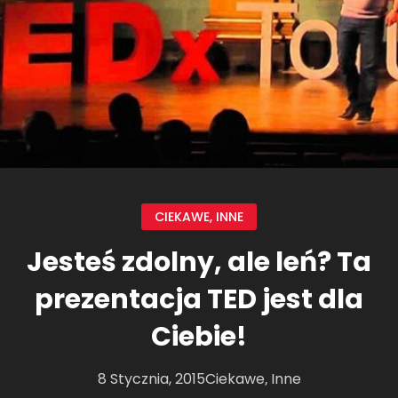
CIEKAWE
,
INNE
Jesteś zdolny, ale leń? Ta
prezentacja TED jest dla
Ciebie!
8 Stycznia, 2015
Ciekawe
Inne
,