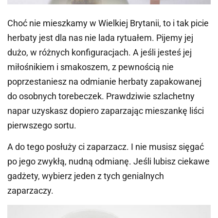
Choć nie mieszkamy w Wielkiej Brytanii, to i tak picie
herbaty jest dla nas nie lada rytuałem. Pijemy jej
dużo, w różnych konfiguracjach. A jeśli jesteś jej
miłośnikiem i smakoszem, z pewnością nie
poprzestaniesz na odmianie herbaty zapakowanej
do osobnych torebeczek. Prawdziwie szlachetny
napar uzyskasz dopiero zaparzając mieszankę liści
pierwszego sortu.
A do tego posłuży ci zaparzacz. I nie musisz sięgać
po jego zwykłą, nudną odmianę. Jeśli lubisz ciekawe
gadżety, wybierz jeden z tych genialnych
zaparzaczy.