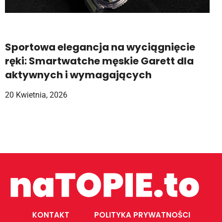
Sportowa elegancja na wyciągnięcie
ręki: Smartwatche męskie Garett dla
aktywnych i wymagających
20 Kwietnia, 2026
KONTAKT
POLITYKA PRYWATNOŚCI