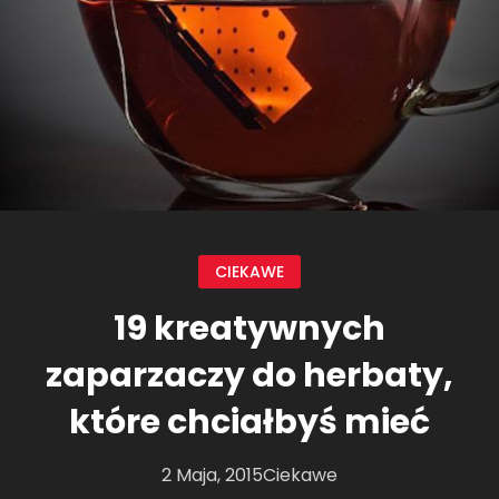
CIEKAWE
19 kreatywnych
zaparzaczy do herbaty,
które chciałbyś mieć
2 Maja, 2015
Ciekawe