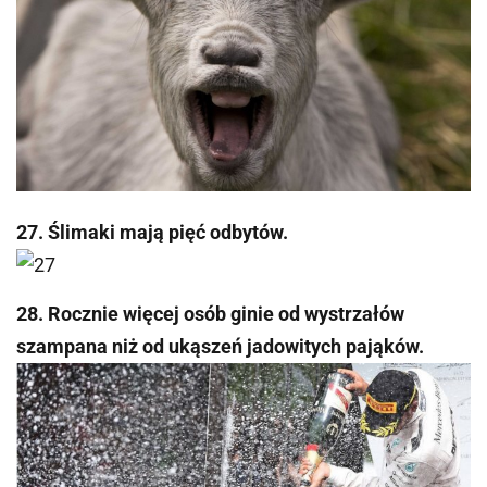
27. Ślimaki mają pięć odbytów.
28. Rocznie więcej osób ginie od wystrzałów
szampana niż od ukąszeń jadowitych pająków.