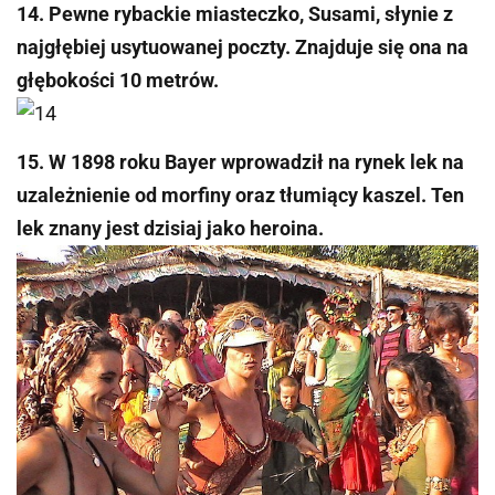
14. Pewne rybackie miasteczko, Susami, słynie z
najgłębiej usytuowanej poczty. Znajduje się ona na
głębokości 10 metrów.
15. W 1898 roku Bayer wprowadził na rynek lek na
uzależnienie od morfiny oraz tłumiący kaszel. Ten
lek znany jest dzisiaj jako heroina.