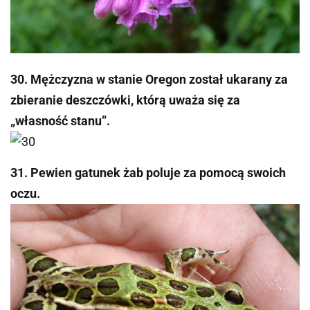
30. Mężczyzna w stanie Oregon został ukarany za
zbieranie deszczówki, którą uważa się za
„własność stanu”.
31. Pewien gatunek żab poluje za pomocą swoich
oczu.