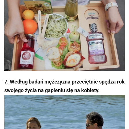
7. Według badań mężczyzna przeciętnie spędza rok
swojego życia na gapieniu się na kobiety.