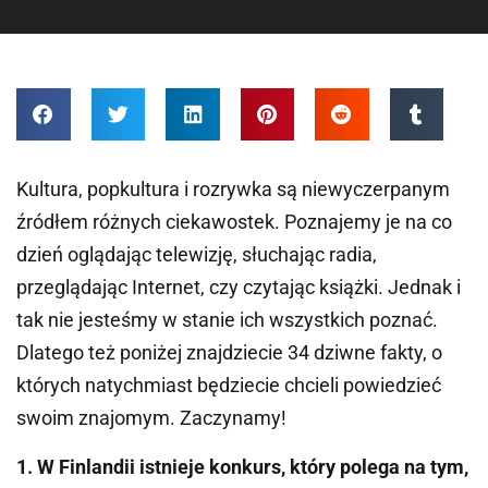
Kultura, popkultura i rozrywka są niewyczerpanym
źródłem różnych ciekawostek. Poznajemy je na co
dzień oglądając telewizję, słuchając radia,
przeglądając Internet, czy czytając książki. Jednak i
tak nie jesteśmy w stanie ich wszystkich poznać.
Dlatego też poniżej znajdziecie 34 dziwne fakty, o
których natychmiast będziecie chcieli powiedzieć
swoim znajomym. Zaczynamy!
1. W Finlandii istnieje konkurs, który polega na tym,