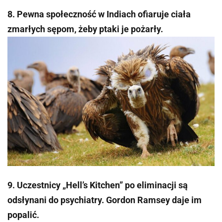
8. Pewna społeczność w Indiach ofiaruje ciała
zmarłych sępom, żeby ptaki je pożarły.
9. Uczestnicy „Hell’s Kitchen” po eliminacji są
odsłynani do psychiatry. Gordon Ramsey daje im
popalić.