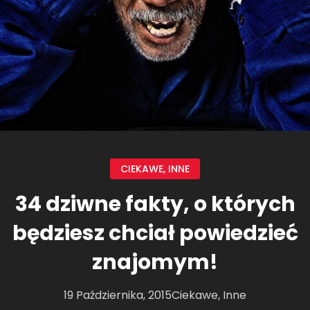
CIEKAWE
,
INNE
34 dziwne fakty, o których
będziesz chciał powiedzieć
znajomym!
19 Października, 2015
Ciekawe
Inne
,