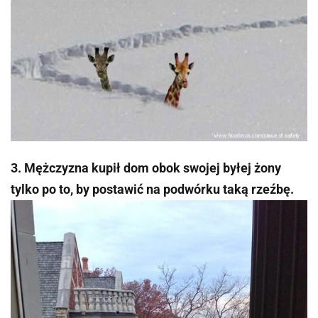
3. Mężczyzna kupił dom obok swojej byłej żony
tylko po to, by postawić na podwórku taką rzeźbę.