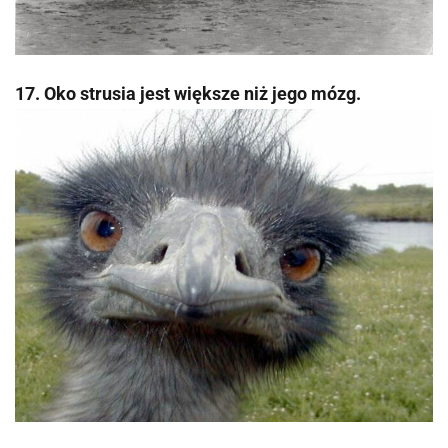
17. Oko strusia jest większe niż jego mózg.