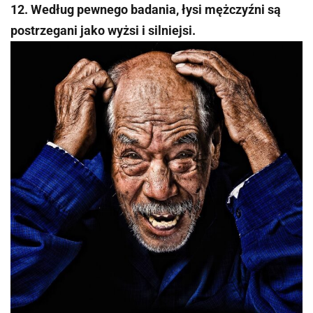
12. Według pewnego badania, łysi mężczyźni są
postrzegani jako wyżsi i silniejsi.