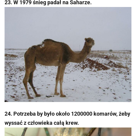
23. W 1979 śnieg padał na Saharze.
24. Potrzeba by było około 1200000 komarów, żeby
wyssać z człowieka całą krew.