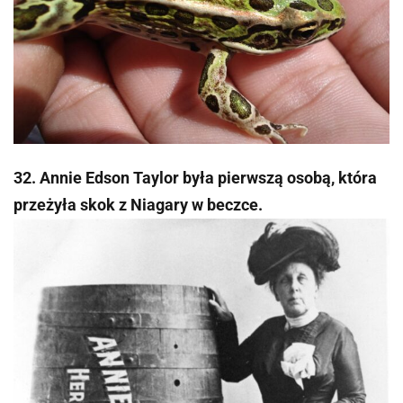
32. Annie Edson Taylor była pierwszą osobą, która
przeżyła skok z Niagary w beczce.