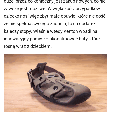
duże, przez co konieczny jest zakup nowych, co nie
zawsze jest możliwe. W większości przypadków
dziecko nosi więc zbyt małe obuwie, które nie dość,
że nie spełnia swojego zadania, to na dodatek
kaleczy stopy. Właśnie wtedy Kenton wpadł na
innowacyjny pomysł – skonstruować buty, które
rosną wraz z dzieckiem.