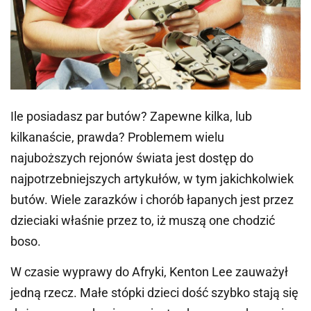
Ile posiadasz par butów? Zapewne kilka, lub
kilkanaście, prawda? Problemem wielu
najuboższych rejonów świata jest dostęp do
najpotrzebniejszych artykułów, w tym jakichkolwiek
butów. Wiele zarazków i chorób łapanych jest przez
dzieciaki właśnie przez to, iż muszą one chodzić
boso.
W czasie wyprawy do Afryki, Kenton Lee zauważył
jedną rzecz. Małe stópki dzieci dość szybko stają się