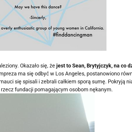
leziony. Okazało się, że
jest to Sean, Brytyjczyk, na co d
mpreza ma się odbyć w Los Angeles, postanowiono równ
nauci się spisali i zebrali całkiem sporą sumę. Pokryją ni
na rzecz fundacji pomagającym osobom nękanym.