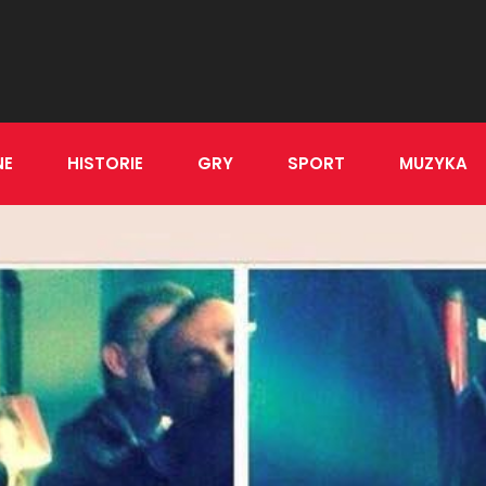
NE
HISTORIE
GRY
SPORT
MUZYKA