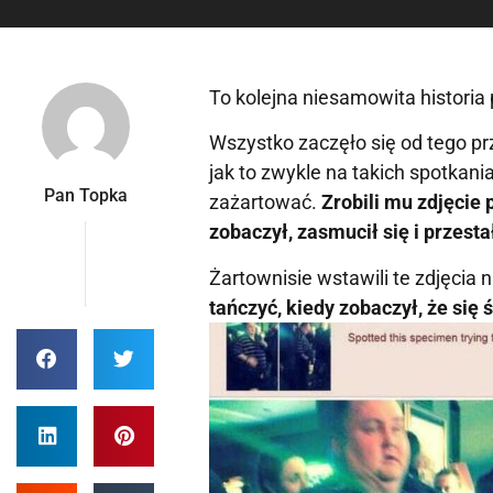
To kolejna niesamowita historia 
Wszystko zaczęło się od tego pr
jak to zwykle na takich spotkan
Pan Topka
zażartować.
Zrobili mu zdjęcie 
zobaczył, zasmucił się i przesta
Żartownisie wstawili te zdjęcia 
tańczyć, kiedy zobaczył, że się