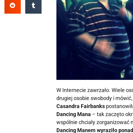
W Internecie zawrzało. Wiele os
drugiej osobie swobody i mówić, 
Casandra Fairbanks
postanowił
Dancing Mana
– tak zaczęto okr
wspólnie chciały zorganizować 
Dancing Manem wyraziło ponad 