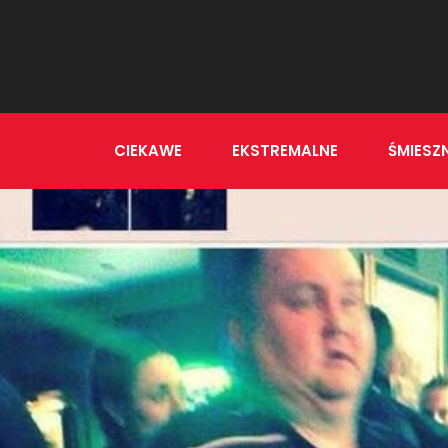
CIEKAWE
EKSTREMALNE
ŚMIESZ