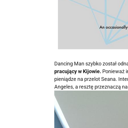
Dancing Man szybko został odna
pracujący w Kijowie.
Ponieważ i
pieniądze na przelot Seana. Inter
Angeles, a resztę przeznaczą 