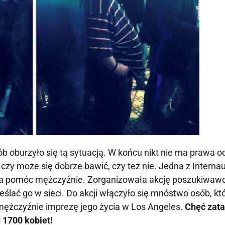
ób oburzyło się tą sytuacją. W końcu nikt nie ma prawa o
czy może się dobrze bawić, czy też nie. Jedna z Internau
a pomóc mężczyźnie. Zorganizowała akcję poszukiwaw
eślać go w sieci. Do akcji włączyło się mnóstwo osób, kt
mężczyźnie imprezę jego życia w Los Angeles.
Chęć zata
1700 kobiet!