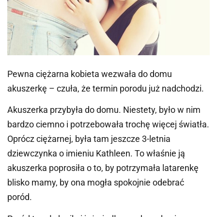
Pewna ciężarna kobieta wezwała do domu
akuszerkę – czuła, że termin porodu już nadchodzi.
Akuszerka przybyła do domu. Niestety, było w nim
bardzo ciemno i potrzebowała trochę więcej światła.
Oprócz ciężarnej, była tam jeszcze 3-letnia
dziewczynka o imieniu Kathleen. To właśnie ją
akuszerka poprosiła o to, by potrzymała latarenkę
blisko mamy, by ona mogła spokojnie odebrać
poród.