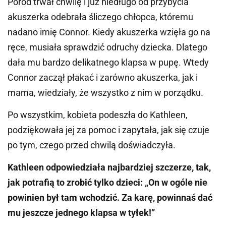
Poród trwał chwilę i już niedługo od przybycia
akuszerka odebrała śliczego chłopca, któremu
nadano imię Connor. Kiedy akuszerka wzięła go na
ręce, musiała sprawdzić odruchy dziecka. Dlatego
dała mu bardzo delikatnego klapsa w pupę. Wtedy
Connor zaczął płakać i zarówno akuszerka, jak i
mama, wiedziały, że wszystko z nim w porządku.
Po wszystkim, kobieta podeszła do Kathleen,
podziękowała jej za pomoc i zapytała, jak się czuje
po tym, czego przed chwilą doświadczyła.
Kathleen odpowiedziała najbardziej szczerze, tak,
jak potrafią to zrobić tylko dzieci: „On w ogóle nie
powinien był tam wchodzić. Za karę, powinnaś dać
mu jeszcze jednego klapsa w tyłek!”