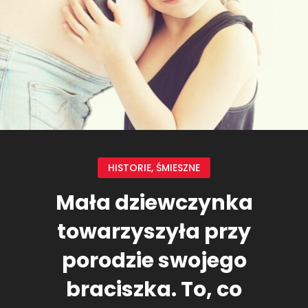
HISTORIE
,
ŚMIESZNE
Mała dziewczynka
towarzyszyła przy
porodzie swojego
braciszka. To, co