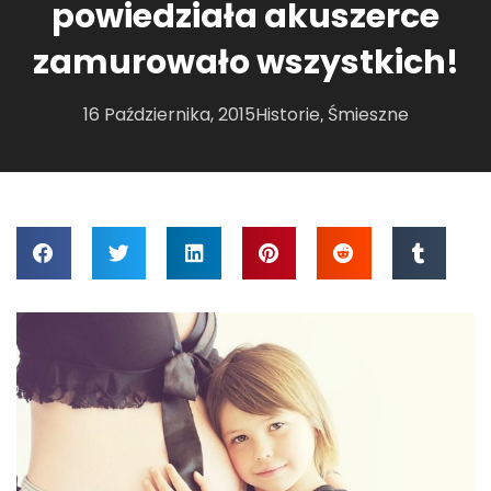
powiedziała akuszerce
zamurowało wszystkich!
16 Października, 2015
Historie
Śmieszne
,