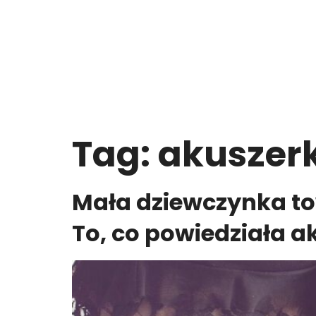
Tag:
akuszer
Mała dziewczynka to
To, co powiedziała 