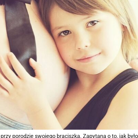
rzy porodzie swojego braciszka. Zapytana o to, jak było