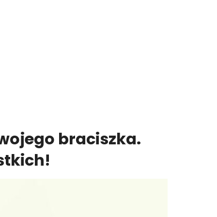
wojego braciszka.
tkich!