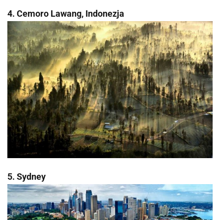
4. Cemoro Lawang, Indonezja
5. Sydney