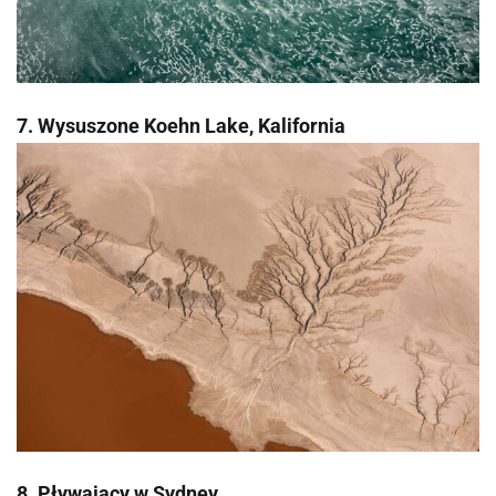
7. Wysuszone Koehn Lake, Kalifornia
8. Pływający w Sydney