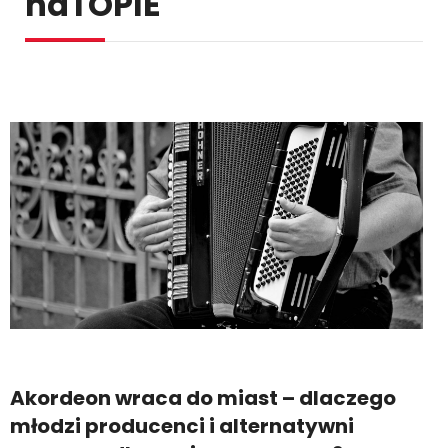
naTOPIE
Akordeon wraca do miast – dlaczego
młodzi producenci i alternatywni