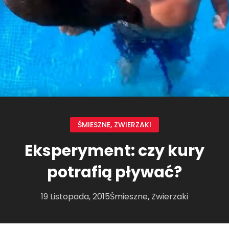
ŚMIESZNE
,
ZWIERZAKI
Eksperyment: czy kury
potrafią pływać?
19 Listopada, 2015
Śmieszne
Zwierzaki
,