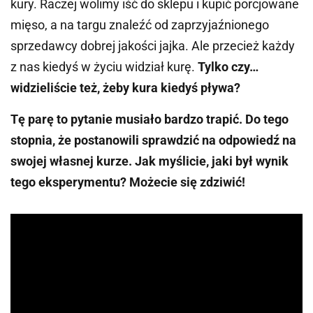
kury. Raczej wolimy iść do sklepu i kupić porcjowane
mięso, a na targu znaleźć od zaprzyjaźnionego
sprzedawcy dobrej jakości jajka. Ale przecież każdy
z nas kiedyś w życiu widział kurę.
Tylko czy…
widzieliście też, żeby kura kiedyś pływa?
Tę parę to pytanie musiało bardzo trapić. Do tego
stopnia, że postanowili sprawdzić na odpowiedź na
swojej własnej kurze. Jak myślicie, jaki był wynik
tego eksperymentu? Możecie się zdziwić!