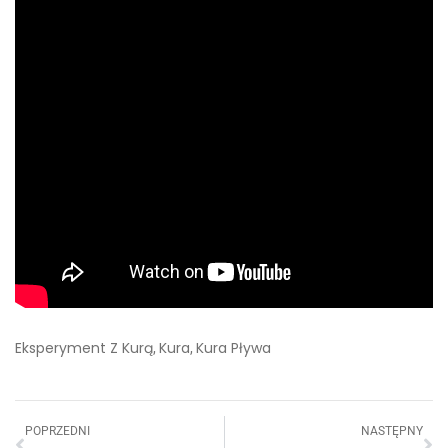
Eksperyment Z Kurą
Kura
Kura Pływa
,
,
POPRZEDNI
NASTĘPNY