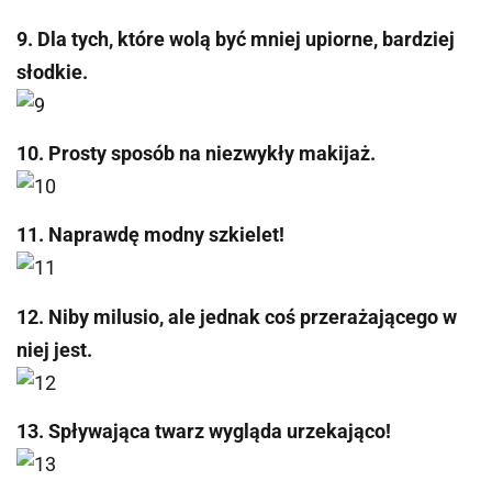
9. Dla tych, które wolą być mniej upiorne, bardziej
słodkie.
10. Prosty sposób na niezwykły makijaż.
11. Naprawdę modny szkielet!
12. Niby milusio, ale jednak coś przerażającego w
niej jest.
13. Spływająca twarz wygląda urzekająco!