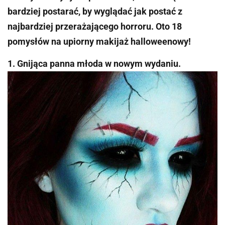
bardziej postarać, by wyglądać jak postać z
najbardziej przerażającego horroru. Oto 18
pomysłów na upiorny makijaż halloweenowy!
1. Gnijąca panna młoda w nowym wydaniu.