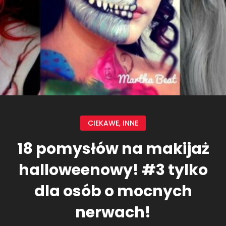
CIEKAWE
,
INNE
18 pomysłów na makijaż
halloweenowy! #3 tylko
dla osób o mocnych
nerwach!