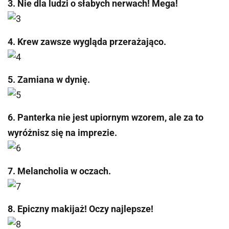
3. Nie dla ludzi o słabych nerwach! Mega!
4. Krew zawsze wygląda przerażająco.
5. Zamiana w dynię.
6. Panterka nie jest upiornym wzorem, ale za to
wyróżnisz się na imprezie.
7. Melancholia w oczach.
8. Epiczny makijaż! Oczy najlepsze!