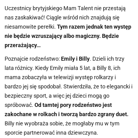
Uczestnicy brytyjskiego Mam Talent nie przestają
nas zaskakiwać! Ciągle wśród nich znajdują się
niesamowite perełki.
Tym razem jednak ten występ
nie będzie wzruszający albo magiczny. Będzie
przerażający…
Poznajcie rodzeństwo:
Emily i Billy
. Dzieli ich trzy
lata różnicy. Kiedy Emily miała 5 lat, a Billy 8, ich
mama zobaczyła w telewizji występ rolkarzy i
bardzo jej się spodobał. Stwierdziła, że to elegancki i
bezpieczny sport, a więc jej dzieci mogą go
spróbować.
Od tamtej pory rodzeństwo jest
zakochane w rolkach i tworzą bardzo zgrany duet.
Billy nie wyobraża sobie, że mogłaby mu w tym
sporcie partnerować inna dziewczyna.