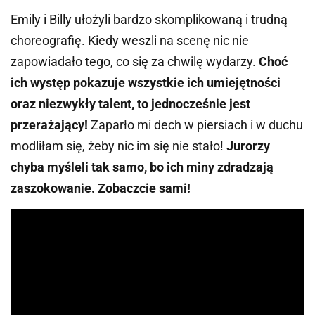
Emily i Billy ułożyli bardzo skomplikowaną i trudną
choreografię. Kiedy weszli na scenę nic nie
zapowiadało tego, co się za chwilę wydarzy.
Choć
ich występ pokazuje wszystkie ich umiejętności
oraz niezwykły talent, to jednocześnie jest
przerażający!
Zaparło mi dech w piersiach i w duchu
modliłam się, żeby nic im się nie stało!
Jurorzy
chyba myśleli tak samo, bo ich miny zdradzają
zaszokowanie. Zobaczcie sami!