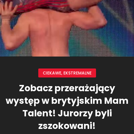
CIEKAWE
,
EKSTREMALNE
Zobacz przerażający
występ w brytyjskim Mam
Talent! Jurorzy byli
zszokowani!