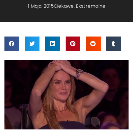
1 Maja, 2015
Ciekawe
Ekstremalne
,