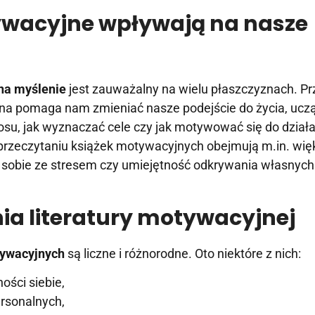
ywacyjne wpływają na nasze
na myślenie
jest zauważalny na wielu płaszczyznach. P
jna pomaga nam zmieniać nasze podejście do życia, uczą
losu, jak wyznaczać cele czy jak motywować się do działa
przeczytaniu książek motywacyjnych obejmują m.in. wię
e sobie ze stresem czy umiejętność odkrywania własnyc
nia literatury motywacyjnej
tywacyjnych
są liczne i różnorodne. Oto niektóre z nich:
ści siebie,
ersonalnych,