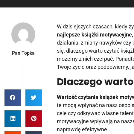
W dzisiejszych czasach, kiedy ż
najlepsze książki motywacyjne,
działania, zmiany nawyków czy o
się, dlaczego warto czytać ksią
Pan Topka
możemy z nich czerpać. Ponadto
Twoje życie oraz podpowiemy, j
Dlaczego warto
Wartość czytania książek moty
te mogą wpłynąć na nasz osobis
cele czy odkrywać własne talenty
motywacyjne wpływają na nasze 
naprawdę efektywne.