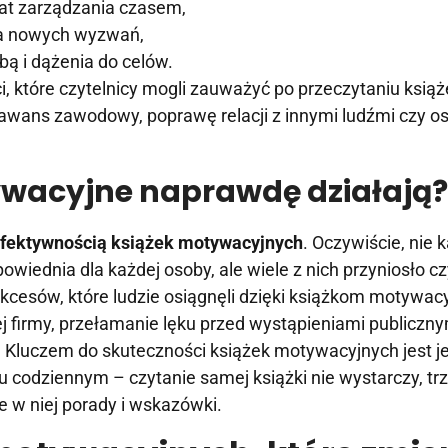
at zarządzania czasem,
ia nowych wyzwań,
ą i dążenia do celów.
i, które czytelnicy mogli zauważyć po przeczytaniu ksią
awans zawodowy, poprawę relacji z innymi ludźmi czy os
ywacyjne naprawdę działają
fektywnością książek motywacyjnych
. Oczywiście, nie 
wiednia dla każdej osoby, ale wiele z nich przyniosło c
kcesów, które ludzie osiągnęli dzięki książkom motywac
j firmy, przełamanie lęku przed wystąpieniami publiczny
 Kluczem do skuteczności książek motywacyjnych jest j
 codziennym – czytanie samej książki nie wystarczy, tr
 w niej porady i wskazówki.