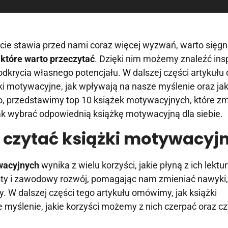
ycie stawia przed nami coraz więcej wyzwań, warto sięg
 które warto przeczytać
. Dzięki nim możemy znaleźć insp
dkrycia własnego potencjału. W dalszej części artykułu
żki motywacyjne, jak wpływają na nasze myślenie oraz jak
, przedstawimy top 10 książek motywacyjnych, które zm
ak wybrać odpowiednią książkę motywacyjną dla siebie.
 czytać książki motywacyj
wacyjnych
wynika z wielu korzyści, jakie płyną z ich lektur
ty i zawodowy rozwój, pomagając nam zmieniać nawyki,
. W dalszej części tego artykułu omówimy, jak książki
myślenie, jakie korzyści możemy z nich czerpać oraz cz