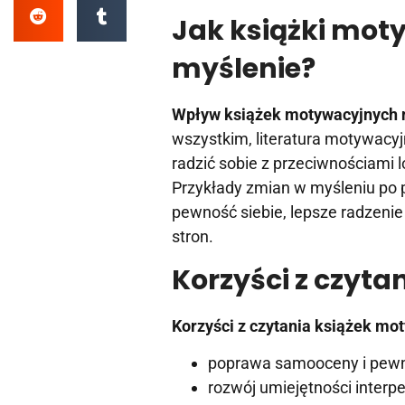
Jak książki mot
myślenie?
Wpływ książek motywacyjnych 
wszystkim, literatura motywacy
radzić sobie z przeciwnościami 
Przykłady zmian w myśleniu po 
pewność siebie, lepsze radzeni
stron.
Korzyści z czyta
Korzyści z czytania książek mo
poprawa samooceny i pewno
rozwój umiejętności interp