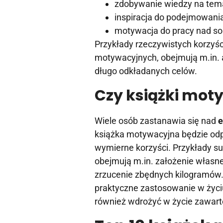
zdobywanie wiedzy na tem
inspiracja do podejmowan
motywacja do pracy nad sob
Przykłady rzeczywistych korzyśc
motywacyjnych, obejmują m.in. 
długo odkładanych celów.
Czy książki mot
Wiele osób zastanawia się nad
e
książka motywacyjna będzie odpo
wymierne korzyści. Przykłady su
obejmują m.in. założenie własne
zrzucenie zbędnych kilogramów.
praktyczne zastosowanie w życiu
również wdrożyć w życie zawarte