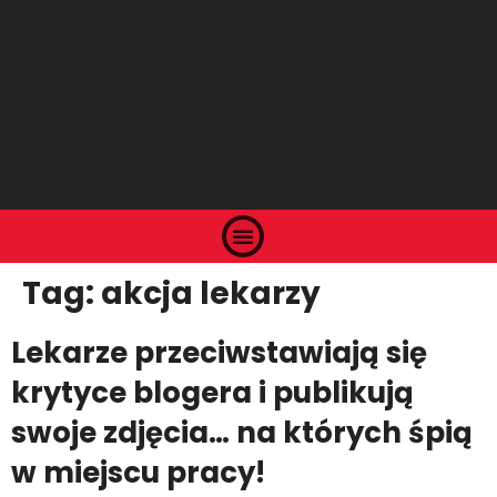
Tag:
akcja lekarzy
Lekarze przeciwstawiają się
krytyce blogera i publikują
swoje zdjęcia… na których śpią
w miejscu pracy!