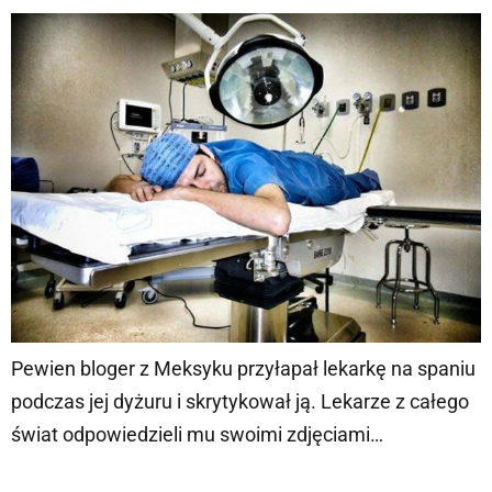
Pewien bloger z Meksyku przyłapał lekarkę na spaniu
podczas jej dyżuru i skrytykował ją. Lekarze z całego
świat odpowiedzieli mu swoimi zdjęciami…