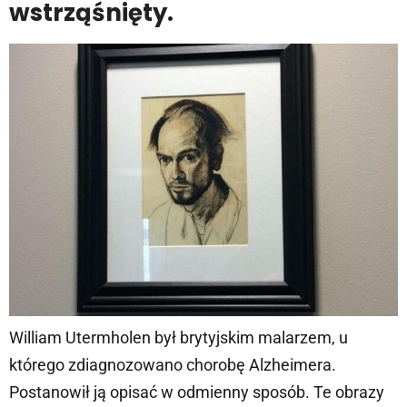
wstrząśnięty.
William Utermholen był brytyjskim malarzem, u
którego zdiagnozowano chorobę Alzheimera.
Postanowił ją opisać w odmienny sposób. Te obrazy