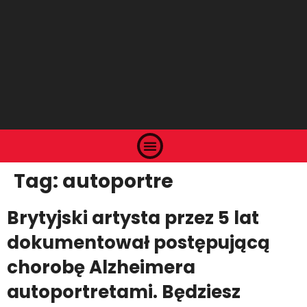
Tag:
autoportre
Brytyjski artysta przez 5 lat
dokumentował postępującą
chorobę Alzheimera
autoportretami. Będziesz