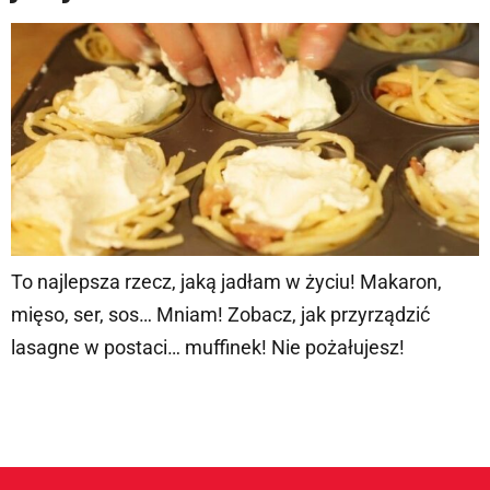
To najlepsza rzecz, jaką jadłam w życiu! Makaron,
mięso, ser, sos… Mniam! Zobacz, jak przyrządzić
lasagne w postaci… muffinek! Nie pożałujesz!