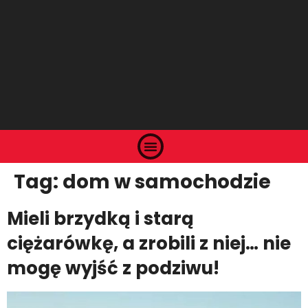
Tag:
dom w samochodzie
Mieli brzydką i starą
ciężarówkę, a zrobili z niej… nie
mogę wyjść z podziwu!