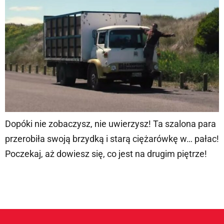
Dopóki nie zobaczysz, nie uwierzysz! Ta szalona para
przerobiła swoją brzydką i starą ciężarówkę w… pałac!
Poczekaj, aż dowiesz się, co jest na drugim piętrze!