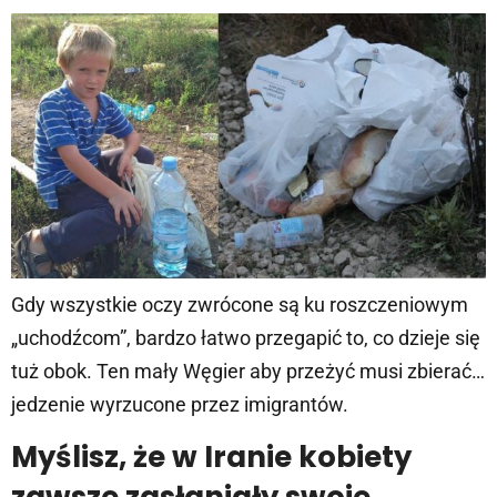
Gdy wszystkie oczy zwrócone są ku roszczeniowym
„uchodźcom”, bardzo łatwo przegapić to, co dzieje się
tuż obok. Ten mały Węgier aby przeżyć musi zbierać…
jedzenie wyrzucone przez imigrantów.
Myślisz, że w Iranie kobiety
zawsze zasłaniały swoje