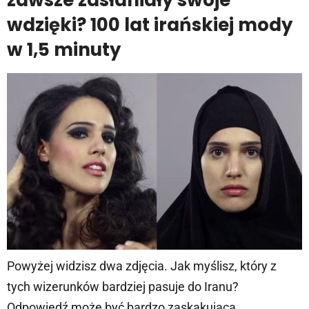
wdzięki? 100 lat irańskiej mody
w 1,5 minuty
Powyżej widzisz dwa zdjęcia. Jak myślisz, który z
tych wizerunków bardziej pasuje do Iranu?
Odpowiedź może być bardzo zaskakująca…