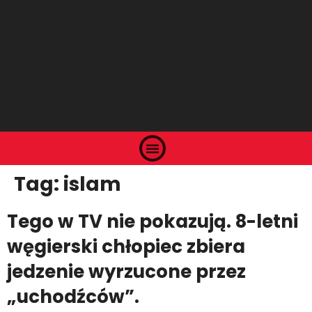
Tag:
islam
Tego w TV nie pokazują. 8-letni
węgierski chłopiec zbiera
jedzenie wyrzucone przez
„uchodźców”.