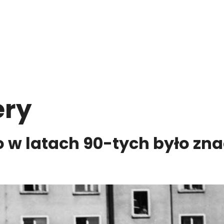
ry
 w latach 90-tych było znac