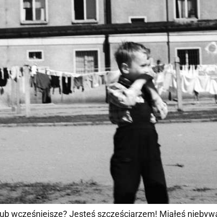
 lub wcześniejsze? Jesteś szczęściarzem! Miałeś niebywa