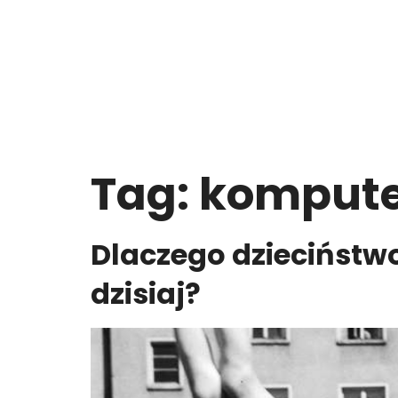
Tag:
kompute
Dlaczego dzieciństwo
dzisiaj?