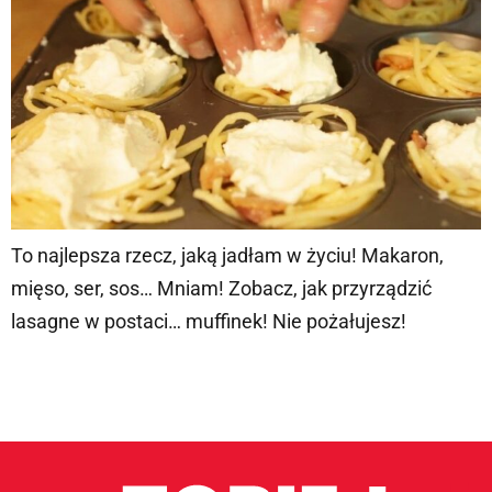
To najlepsza rzecz, jaką jadłam w życiu! Makaron,
mięso, ser, sos… Mniam! Zobacz, jak przyrządzić
lasagne w postaci… muffinek! Nie pożałujesz!