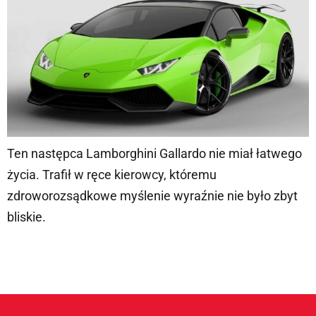
Ten następca Lamborghini Gallardo nie miał łatwego
życia. Trafił w ręce kierowcy, któremu
zdroworozsądkowe myślenie wyraźnie nie było zbyt
bliskie.