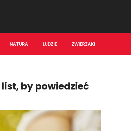
NATURA
LUDZIE
ZWIERZAKI
list, by powiedzieć