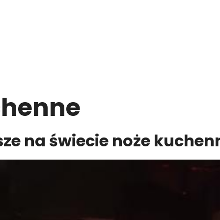
chenne
sze na świecie noże kuchen