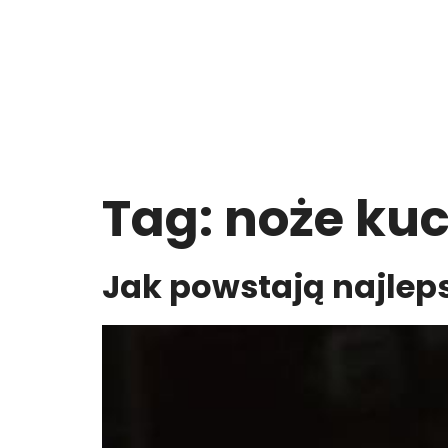
Tag:
noże ku
Jak powstają najlep