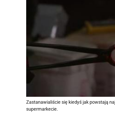
Zastanawialiście się kiedyś jak powstają n
supermarkecie.