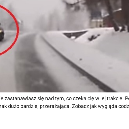
astanawiasz się nad tym, co czeka cię w jej trakcie. Po
nak dużo bardziej przerażająca. Zobacz jak wygląda cod