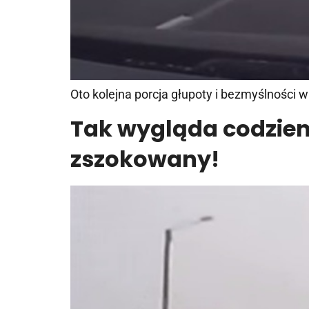
Oto kolejna porcja głupoty i bezmyślności 
Tak wygląda codzien
zszokowany!