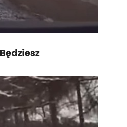
!
Będziesz