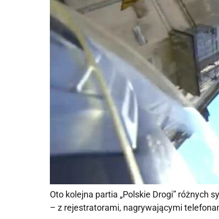
Oto kolejna partia „Polskie Drogi” różnych 
– z rejestratorami, nagrywającymi telefo