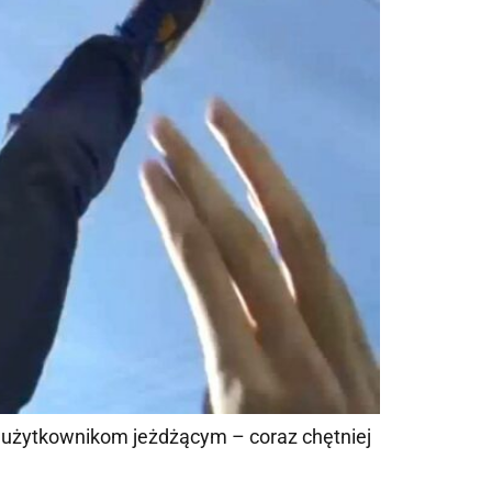
ęki użytkownikom jeżdżącym – coraz chętniej