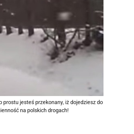
 prostu jesteś przekonany, iż dojedziesz do
zienność na polskich drogach!