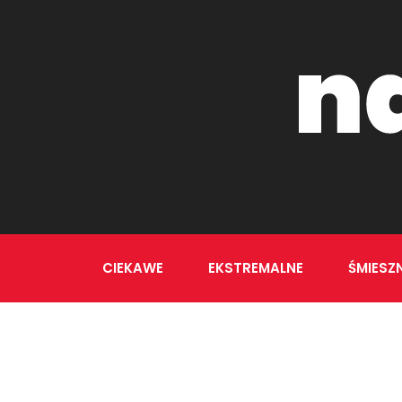
CIEKAWE
EKSTREMALNE
ŚMIESZ