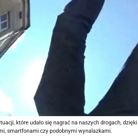
sytuacji, które udało się nagrać na naszych drogach, dzi
nami, smartfonami czy podobnymi wynalazkami.