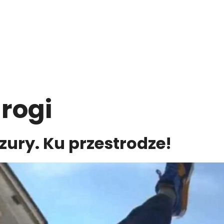
drogi
zury. Ku przestrodze!