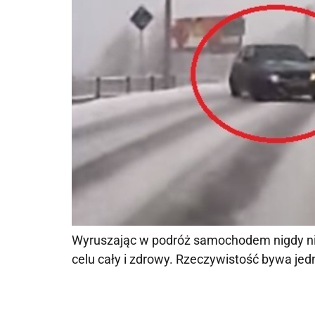
Wyruszając w podróż samochodem nigdy nie z
celu cały i zdrowy. Rzeczywistość bywa jed