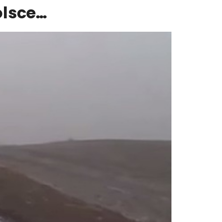
olsce…