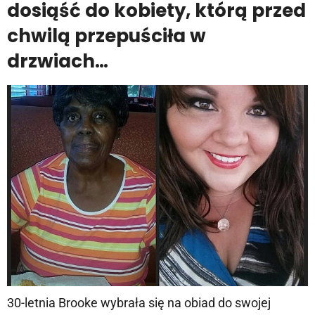
dosiąść do kobiety, którą przed
chwilą przepuściła w
drzwiach…
30-letnia Brooke wybrała się na obiad do swojej