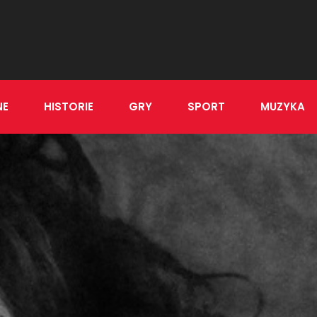
NE
HISTORIE
GRY
SPORT
MUZYKA