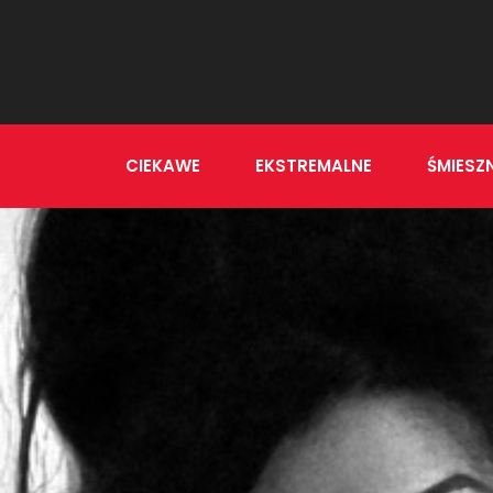
CIEKAWE
EKSTREMALNE
ŚMIESZ