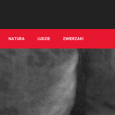
NATURA
LUDZIE
ZWIERZAKI