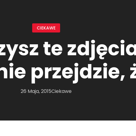
CIEKAWE
ysz te zdjęcia
nie przejdzie, 
26 Maja, 2015
Ciekawe