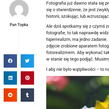
Fotografia już dawno stała się 
się o stwierdzenie, że jest zwy
historii, szokując, lub wzruszając
Pan Topka
Ale dziś spotkamy się z czymś z
fotografie, to tak naprawdę widz
hiperrealizm, ma jedno zadanie. 
zdjęcie zrobione aparatem foto
fotorealizmem. Aby wykonać taki 
w stanie się tego podjąć. Musim
I aby nie było wątpliwości – to 