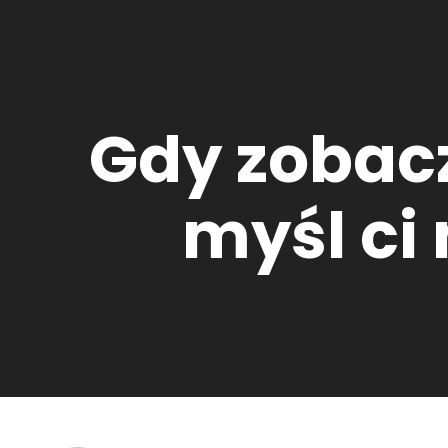
Gdy zobacz
myśl ci 