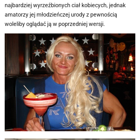
najbardziej wyrzeźbionych ciał kobiecych, jednak
amatorzy jej młodzieńczej urody z pewnością
woleliby oglądać ją w poprzedniej wersji.