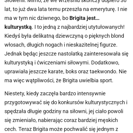
Słowenii. Mimo, że we wrześniu skończy dopiero 36
lat, to już dwa lata temu przeszła na emeryturę. I nie
ma w tym nic dziwnego, bo
Brigita jest…
kulturystką
. I to jedną z najbardziej utytułowanych!
Kiedyś była delikatną dziewczyną o pięknych blond
włosach, długich nogach i nieskazitelnej figurze.
Jednak będąc jeszcze nastolatką zainteresowała się
kulturystyką i ćwiczeniami siłowymi. Dodatkowo,
uprawiała jeszcze karate, boks oraz taekwondo. Nie
ma więc wątpliwości, że Brigita uwielbia sport.
Niestety, kiedy zaczęła bardzo intensywnie
przygotowywać się do konkursów kulturystycznych i
spędzała długie godziny na siłowni, jej ciało powoli
się zmieniało, nabierając coraz bardziej męskich
cech. Teraz Brigita może pochwalić się jednym z