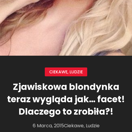
CIEKAWE
,
LUDZIE
Zjawiskowa blondynka
teraz wygląda jak… facet!
Dlaczego to zrobiła?!
6 Marca, 2015
Ciekawe
Ludzie
,