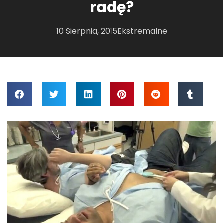
radę?
10 Sierpnia, 2015
Ekstremalne