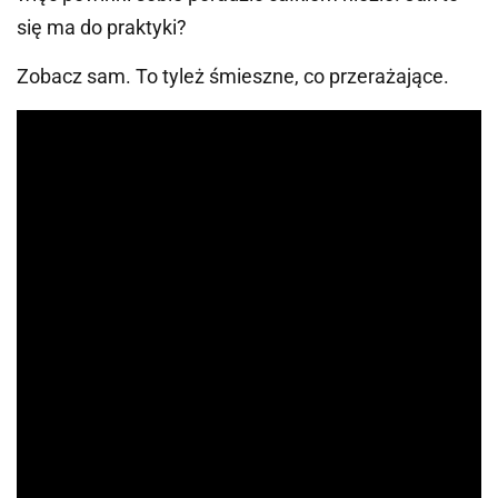
się ma do praktyki?
Zobacz sam. To tyleż śmieszne, co przerażające.