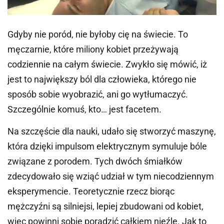
Gdyby nie poród, nie byłoby cię na świecie. To
męczarnie, które miliony kobiet przeżywają
codziennie na całym świecie. Zwykło się mówić, iż
jest to największy ból dla człowieka, którego nie
sposób sobie wyobrazić, ani go wytłumaczyć.
Szczególnie komuś, kto… jest facetem.
Na szczęście dla nauki, udało się stworzyć maszynę,
która dzięki impulsom elektrycznym symuluje bóle
związane z porodem. Tych dwóch śmiałków
zdecydowało się wziąć udział w tym niecodziennym
eksperymencie. Teoretycznie rzecz biorąc
mężczyźni są silniejsi, lepiej zbudowani od kobiet,
więc powinni sobie poradzić całkiem nieźle. Jak to