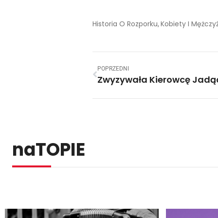
Historia O Rozporku
Kobiety I Mężczy
,
POPRZEDNI
naTOPIE