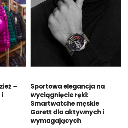
zież –
Sportowa elegancja na
 i
wyciągnięcie ręki:
Smartwatche męskie
Garett dla aktywnych i
wymagających