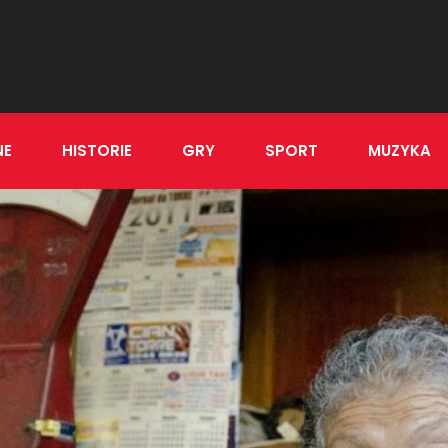
NE
HISTORIE
GRY
SPORT
MUZYKA