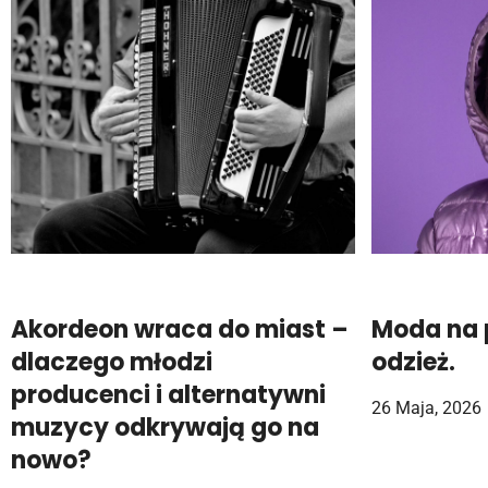
Akordeon wraca do miast –
Moda na p
dlaczego młodzi
odzież.
producenci i alternatywni
26 Maja, 2026
muzycy odkrywają go na
nowo?