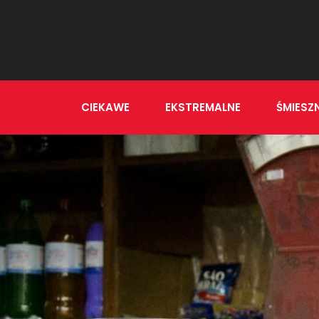
CIEKAWE
EKSTREMALNE
ŚMIESZ