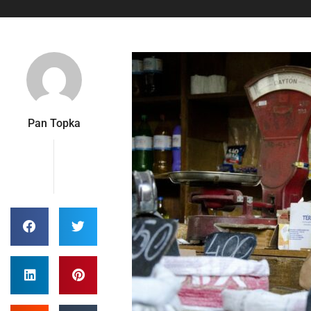
Pan Topka