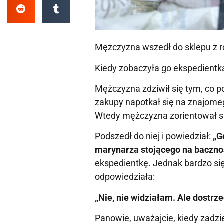
Mężczyzna wszedł do sklepu z r
Kiedy zobaczyła go ekspedientka
Mężczyzna zdziwił się tym, co po
zakupy napotkał się na znajomeg
Wtedy mężczyzna zorientował się
Podszedł do niej i powiedział:
„G
marynarza stojącego na baczno
ekspedientkę. Jednak bardzo się 
odpowiedziała:
„Nie, nie widziałam. Ale dostrz
Panowie, uważajcie, kiedy zadzie