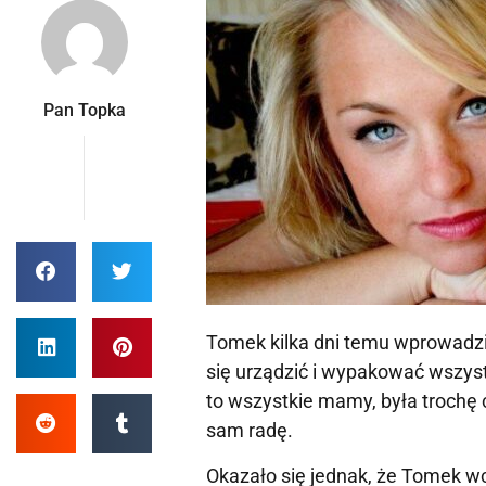
Pan Topka
Tomek kilka dni temu wprowadzi
się urządzić i wypakować wszyst
to wszystkie mamy, była trochę 
sam radę.
Okazało się jednak, że Tomek wc