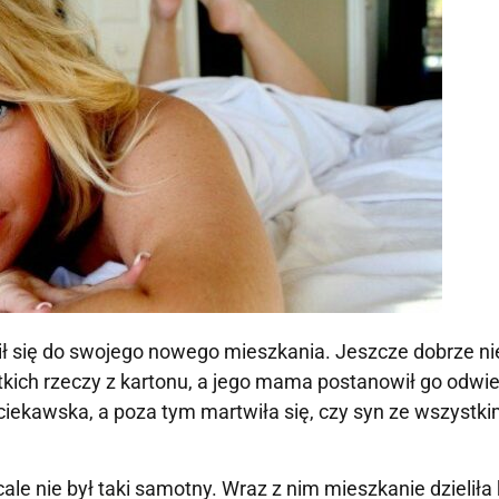
ł się do swojego nowego mieszkania. Jeszcze dobrze ni
kich rzeczy z kartonu, a jego mama postanowił go odwie
ciekawska, a poza tym martwiła się, czy syn ze wszystki
ale nie był taki samotny. Wraz z nim mieszkanie dzieliła