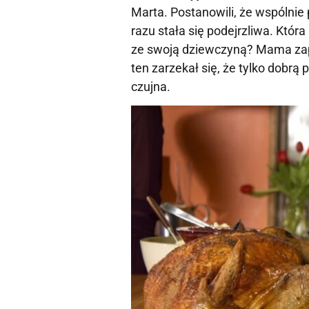
Marta. Postanowili, że wspólnie
razu stała się podejrzliwa. Któr
ze swoją dziewczyną? Mama zapy
ten zarzekał się, że tylko dobrą 
czujna.