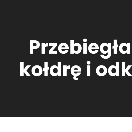
Przebiegła
kołdrę i od