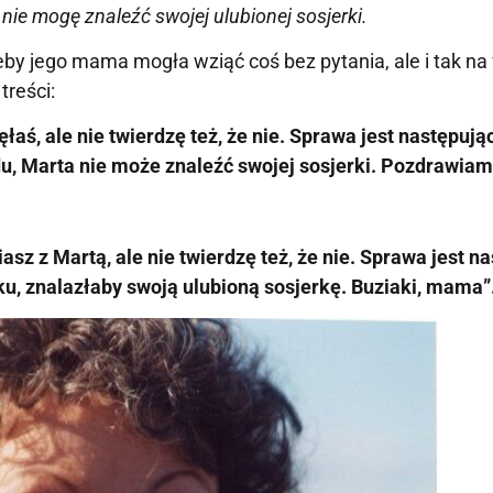
ie mogę znaleźć swojej ulubionej sosjerki.
eby jego mama mogła wziąć coś bez pytania, ale i tak na
treści:
łaś, ale nie twierdzę też, że nie. Sprawa jest następują
, Marta nie może znaleźć swojej sosjerki. Pozdrawiam
asz z Martą, ale nie twierdzę też, że nie. Sprawa jest n
u, znalazłaby swoją ulubioną sosjerkę. Buziaki, mama”