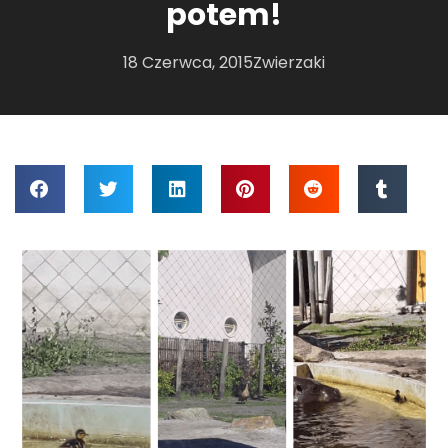
potem!
18 Czerwca, 2015
Zwierzaki