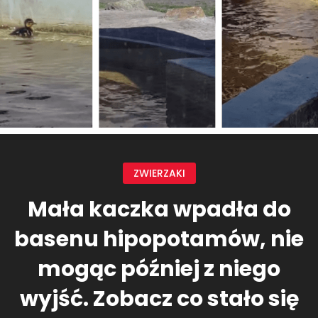
ZWIERZAKI
Mała kaczka wpadła do
basenu hipopotamów, nie
mogąc później z niego
wyjść. Zobacz co stało się