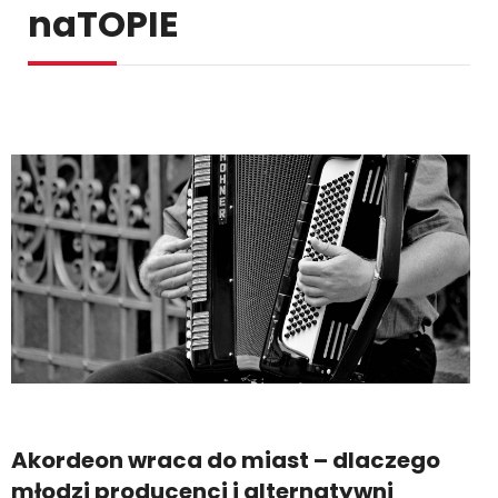
naTOPIE
Akordeon wraca do miast – dlaczego
młodzi producenci i alternatywni