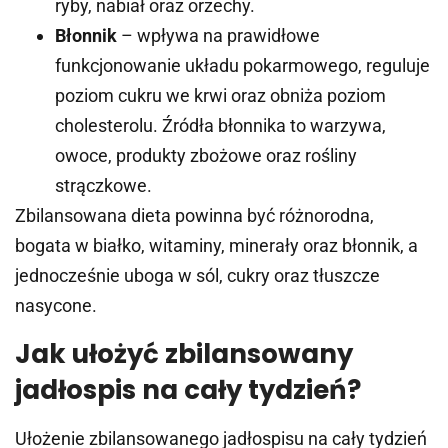
ryby, nabiał oraz orzechy.
Błonnik
– wpływa na prawidłowe
funkcjonowanie układu pokarmowego, reguluje
poziom cukru we krwi oraz obniża poziom
cholesterolu. Źródła błonnika to warzywa,
owoce, produkty zbożowe oraz rośliny
strączkowe.
Zbilansowana dieta powinna być różnorodna,
bogata w białko, witaminy, minerały oraz błonnik, a
jednocześnie uboga w sól, cukry oraz tłuszcze
nasycone.
Jak ułożyć zbilansowany
jadłospis na cały tydzień?
Ułożenie zbilansowanego jadłospisu na cały tydzień