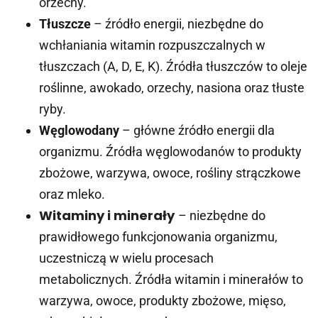
orzechy.
Tłuszcze
– źródło energii, niezbędne do
wchłaniania witamin rozpuszczalnych w
tłuszczach (A, D, E, K). Źródła tłuszczów to oleje
roślinne, awokado, orzechy, nasiona oraz tłuste
ryby.
Węglowodany
– główne źródło energii dla
organizmu. Źródła węglowodanów to produkty
zbożowe, warzywa, owoce, rośliny strączkowe
oraz mleko.
Witaminy i minerały
– niezbędne do
prawidłowego funkcjonowania organizmu,
uczestniczą w wielu procesach
metabolicznych. Źródła witamin i minerałów to
warzywa, owoce, produkty zbożowe, mięso,