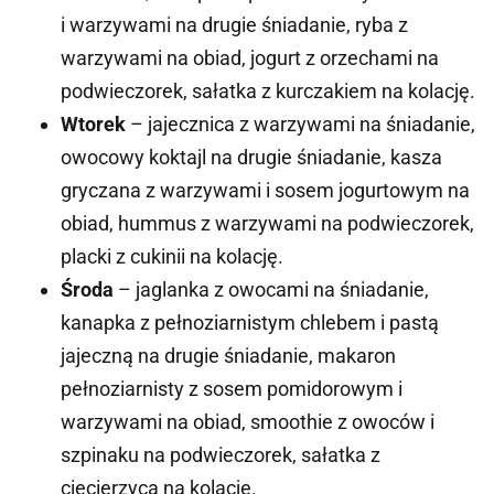
i warzywami na drugie śniadanie, ryba z
warzywami na obiad, jogurt z orzechami na
podwieczorek, sałatka z kurczakiem na kolację.
Wtorek
– jajecznica z warzywami na śniadanie,
owocowy koktajl na drugie śniadanie, kasza
gryczana z warzywami i sosem jogurtowym na
obiad, hummus z warzywami na podwieczorek,
placki z cukinii na kolację.
Środa
– jaglanka z owocami na śniadanie,
kanapka z pełnoziarnistym chlebem i pastą
jajeczną na drugie śniadanie, makaron
pełnoziarnisty z sosem pomidorowym i
warzywami na obiad, smoothie z owoców i
szpinaku na podwieczorek, sałatka z
ciecierzycą na kolację.