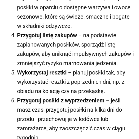
posiłki w oparciu o dostępne warzywa i owoce
sezonowe, które są świeże, smaczne i bogate
w składniki odżywcze.
Przygotuj listę zakupów
– na podstawie
zaplanowanych posiłków, sporządź listę
zakupów, aby uniknąć impulsywnych zakupów i
zmniejszyć ryzyko marnowania jedzenia.
Wykorzystaj resztki
– planuj posiłki tak, aby
wykorzystać resztki z poprzednich dni, np. z
obiadu na kolację czy na przekąskę.
Przygotuj posiłki z wyprzedzeniem
– jeśli
masz czas, przygotuj posiłki na kilka dni do
przodu i przechowuj je w lodówce lub
zamrażarce, aby zaoszczędzić czas w ciągu
tygodnia.