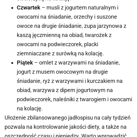
Czwartek
– musli z jogurtem naturalnym i
owocami na śniadanie, orzechy i suszone
owoce na drugie śniadanie, zupa jarzynowa z
kaszą jęczmienną na obiad, twarożek z
owocami na podwieczorek, placki
ziemniaczane z surówką na kolację.
Piątek
– omlet z warzywami na śniadanie,
jogurt z musem owocowym na drugie
śniadanie, ryż z warzywami i kurczakiem na
obiad, warzywa z dipem jogurtowym na
podwieczorek, naleśniki z twarogiem i owocami
na kolację.
Ułożenie zbilansowanego jadłospisu na cały tydzień
pozwala na kontrolowanie jakości diety, a także na
oszczędność czasu i pieniędzy. Warto wprowadzić