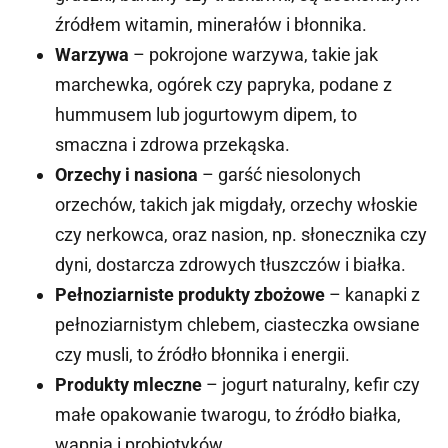
źródłem witamin, minerałów i błonnika.
Warzywa
– pokrojone warzywa, takie jak
marchewka, ogórek czy papryka, podane z
hummusem lub jogurtowym dipem, to
smaczna i zdrowa przekąska.
Orzechy i nasiona
– garść niesolonych
orzechów, takich jak migdały, orzechy włoskie
czy nerkowca, oraz nasion, np. słonecznika czy
dyni, dostarcza zdrowych tłuszczów i białka.
Pełnoziarniste produkty zbożowe
– kanapki z
pełnoziarnistym chlebem, ciasteczka owsiane
czy musli, to źródło błonnika i energii.
Produkty mleczne
– jogurt naturalny, kefir czy
małe opakowanie twarogu, to źródło białka,
wapnia i probiotyków.