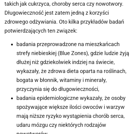
takich jak cukrzyca, choroby serca czy nowotwory.
Długowieczność jest zatem jedną z korzyści
zdrowego odżywiania. Oto kilka przykładów badań
potwierdzających ten związek:
badania przeprowadzone na mieszkańcach
strefy niebieskiej (Blue Zones), gdzie ludzie żyją
dłużej niż gdziekolwiek indziej na świecie,
wykazały, że zdrowa dieta oparta na roślinach,
bogata w błonnik, witaminy i minerały,
przyczynia się do długowieczności,
badania epidemiologiczne wykazały, że osoby
spożywające większe ilości owoców i warzyw
mają niższe ryzyko wystąpienia chorób serca,
udaru mózgu czy niektórych rodzajów
nowotworów,